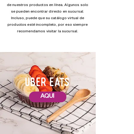
de nuestros productos en línea. Algunos solo
se pueden encontrar directo en sucursal.
Incluso, puede que su catálogo virtual de
productos esté incompleto, por eso siempre
recomendamos visitar la sucursal.
UBER EATS
AQUÍ