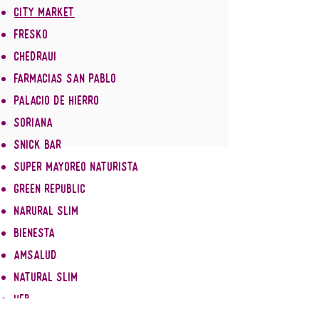
city market
fresko
chedraui
farmacias san pablo
palacio de hierro
soriana
snick bar
super mayoreo naturista
green republic
narural slim
bienesta
amsalud
natural slim
heb