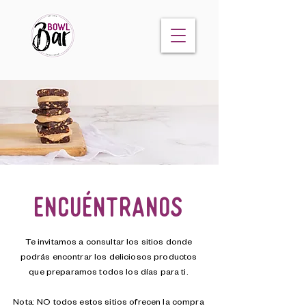
encuéntranos
Te invitamos a consultar los sitios donde
podrás encontrar los deliciosos productos
que preparamos todos los días para ti.
Nota: NO todos estos sitios ofrecen la compra